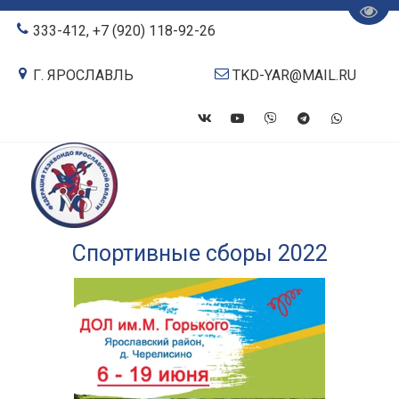
Пере
333-412
,
+7 (920) 118-92-26
Г. ЯРОСЛАВЛЬ
TKD-YAR@MAIL.RU
Спортивные сборы 2022